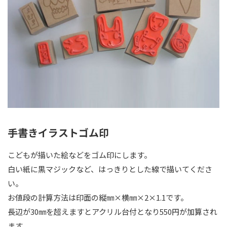
手書きイラストゴム印
こどもが描いた絵などをゴム印にします。
白い紙に黒マジックなど、はっきりとした線で描いてくださ
い。
お値段の計算方法は印面の縦㎜×横㎜×2×1.1です。
長辺が30㎜を超えますとアクリル台付となり550円が加算され
ます。