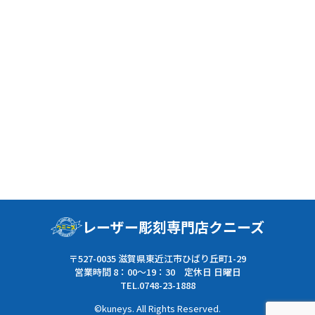
レーザー彫刻専門店クニーズ
〒527-0035 滋賀県東近江市ひばり丘町1-29
営業時間 8：00〜19：30 定休日 日曜日
TEL.0748-23-1888
©kuneys. All Rights Reserved.