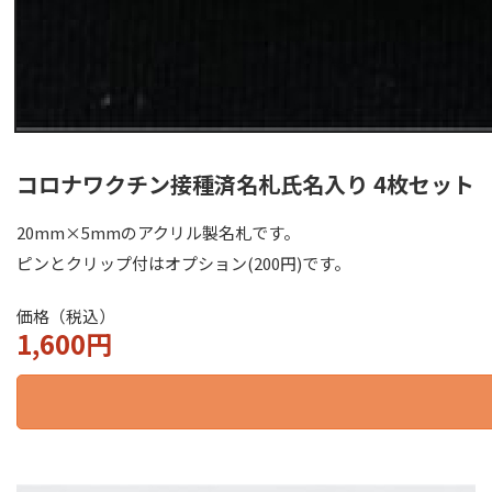
コロナワクチン接種済名札
氏名入り 4枚セット
20mm×5mmのアクリル製名札です。
ピンとクリップ付はオプション(200円)です。
価格（税込）
1,600円