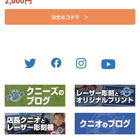
2,000円
注文はコチラ ＞