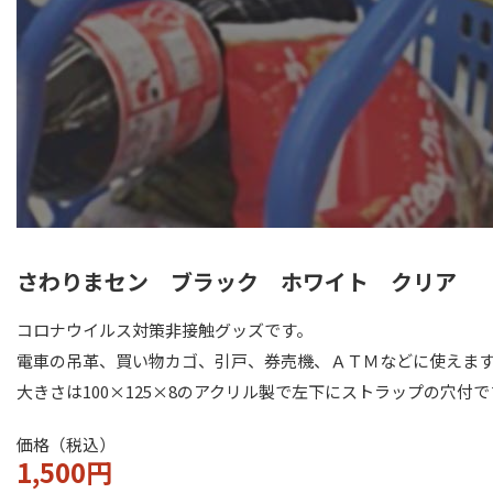
さわりまセン ブラック
ホワイト クリア
コロナウイルス対策非接触グッズです。
電車の吊革、買い物カゴ、引戸、券売機、ＡＴＭなどに使えま
大きさは100×125×8のアクリル製で左下にストラップの穴付で
価格（税込）
1,500円