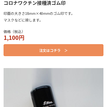
コロナワクチン接種済
ゴム印
印面の大きさ18mm×40mmのゴム印です。
マスクなどに捺します。
価格（税込）
1,100円
注文はコチラ ＞