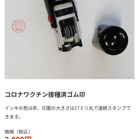
コロナワクチン接種済
ゴム印
インキの色は赤、印面の大きさは17ミリ丸で連続スタンプで
きます。
価格（税込）