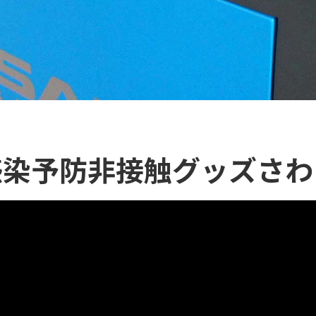
感染予防非接触グッズ
さわ