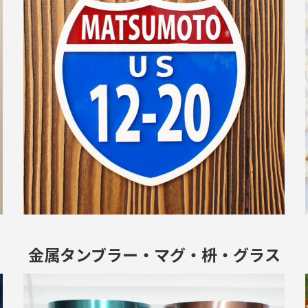
金属タンブラー・
マグ・枡・グラス