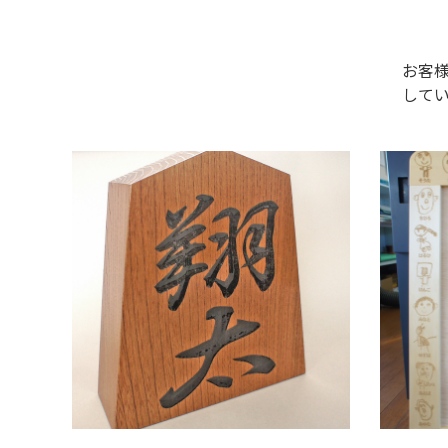
お客
して