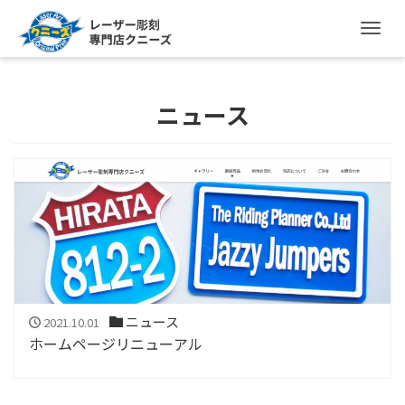
ナ
ニュース
ニュース
2021.10.01
ホームページリニューアル